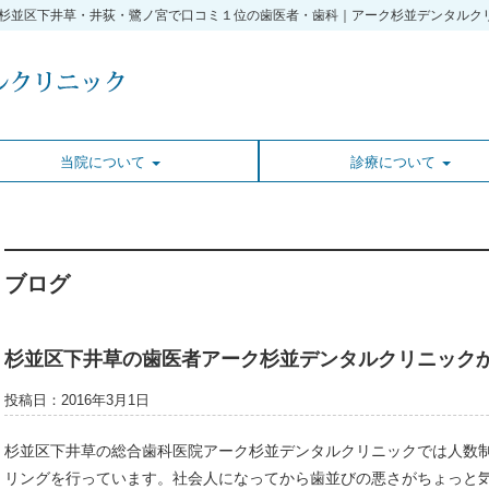
|杉並区下井草・井荻・鷺ノ宮で口コミ１位の歯医者・歯科｜アーク杉並デンタルク
当院について
診療について
ブログ
杉並区下井草の歯医者アーク杉並デンタルクリニック
投稿日：2016年3月1日
杉並区下井草の総合歯科医院アーク杉並デンタルクリニックでは人数
リングを行っています。社会人になってから歯並びの悪さがちょっと