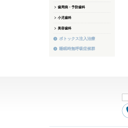
歯周病・予防歯科
小児歯科
美容歯科
ボトックス注入治療
睡眠時無呼吸症候群