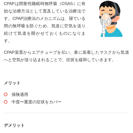
CPAPは閉塞性睡眠時無呼吸（OSAS）に有
効な治療方法として普及している治療法で
す。CPAP治療法のメカニズムは、寝ている
間の無呼吸を防ぐため、気道に空気を送り
続けて気道を開かせておくものになりま
す。
CPAP装置からエアチューブを伝い、鼻に装着したマスクから気道
へと空気が送り込まれることで、症状を緩和していきます。
メリット
保険適用
中度〜重度の症状をカバー
デメリット