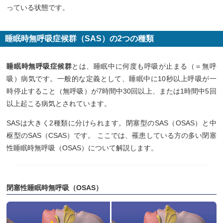
っている状態です。
睡眠時無呼吸症候群（SAS）の2つの種類
睡眠時無呼吸症候群
とは、睡眠中に何度も呼吸が止まる（＝無呼
吸）病気です。一般的な定義として、睡眠中に10秒以上呼吸が一
時停止すること（無呼吸）が7時間中30回以上、または1時間中5回
以上起こる病気とされています。
SASは大きく2種類に分けられます。閉塞型のSAS（OSAS）と中
枢型のSAS（CSAS）です。 ここでは、罹患している方の多い閉塞
性睡眠時無呼吸（OSAS）について解説します。
閉塞性睡眠時無呼吸（OSAS）