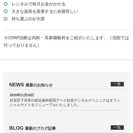
レンタルで毎月お金がかかる
大きな器具を装着するため寝苦しい
持ち運ぶのが大変
※CPAP治療は内科・耳鼻咽喉科をご紹介いたします。［当院では
行っておりません］
NEWS
一覧
最新のお知らせ
2015年11月24日
杉並区下井草の総合歯科医院アーク杉並デンタルクリニックはオフィ
シャルサイトをリニューアルいたしました。
BLOG
一覧
最新のブログ記事