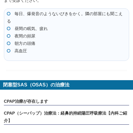
まで受診ください。
毎日、爆発音のようないびきをかく。隣の部屋にも聞こえ
る
昼間の眠気、疲れ
夜間の頻尿
朝方の頭痛
高血圧
閉塞型SAS（OSAS）の治療法
CPAP治療が存在します
CPAP（シーパップ）治療法：経鼻的持続陽圧呼吸療法【内科ご紹
介】